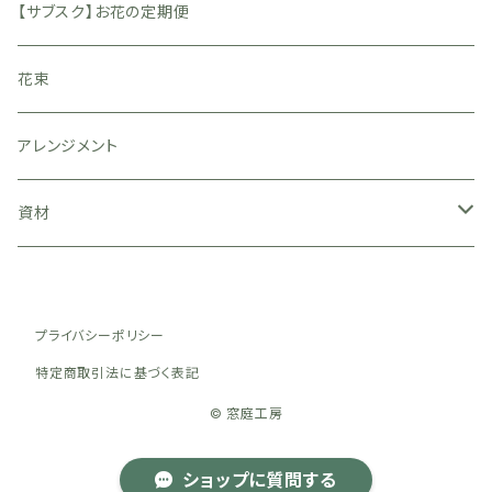
【サブスク】お花の定期便
花束
アレンジメント
資材
シリンダー
プライバシーポリシー
特定商取引法に基づく表記
© 窓庭工房
ショップに質問する